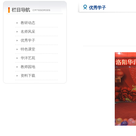
优秀学子
教研动态
名师风采
优秀学子
特色课堂
华洋艺苑
教师园地
资料下载