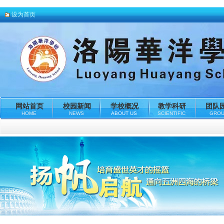
设为首页
网站首页
校园新闻
学校概况
教学科研
团队
HOME
NEWS
ABOUT US
SCIENTIFIC
GRO