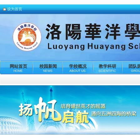
设为首页
网站首页
校园新闻
学校概况
教学科研
团队
HOME
NEWS
ABOUT US
SCIENTIFIC
GRO