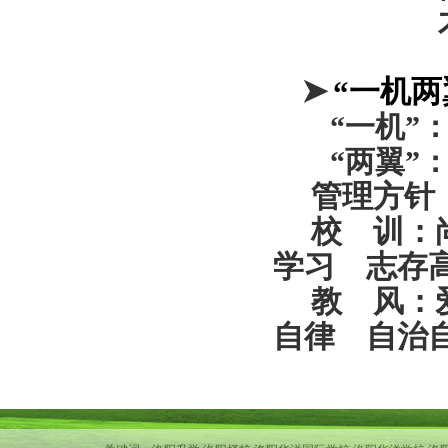
➤
“一机两
“一机”
“两翼”
管理方针
校 训：
学习 志存
教 风：
自律 自治