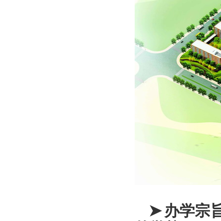
➤
办学宗