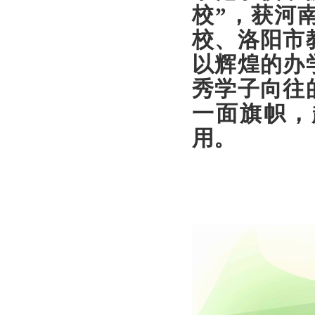
校”，获河
校、洛阳市
以辉煌的办
秀学子向往
一面旗帜，
用。