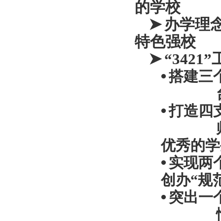
的学校
➤
办学理
特色强校
➤
“342
•
搭建三
•
打造四
优秀的学
•
实现两
创办“规
•
突出一