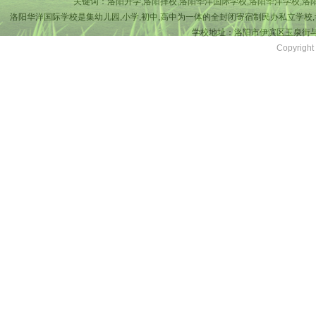
关键词：洛阳升学,洛阳择校,洛阳华洋国际学校,洛阳华洋学校,洛
洛阳华洋国际学校是集幼儿园,小学,初中,高中为一体的全封闭寄宿制民办私立学校,
学校地址：洛阳市伊滨区玉泉街与吉
Copyri