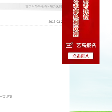
首页
>
外事活动
>
域外见闻
2013-03-23
下一页 尾页