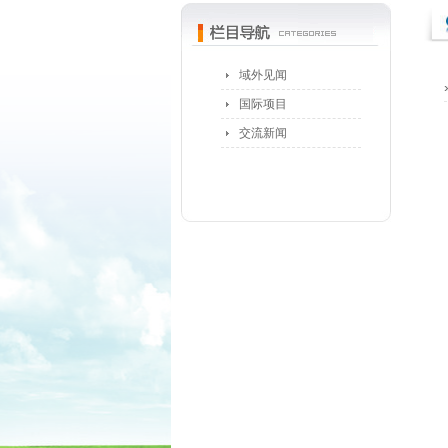
域外见闻
国际项目
交流新闻