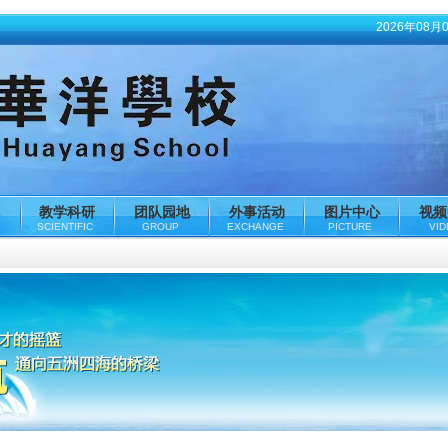
2026年08月
教学科研
团队园地
外事活动
图片中心
视频
SCIENTIFIC
GROUP
EXCHANGE
PICTURE
VI