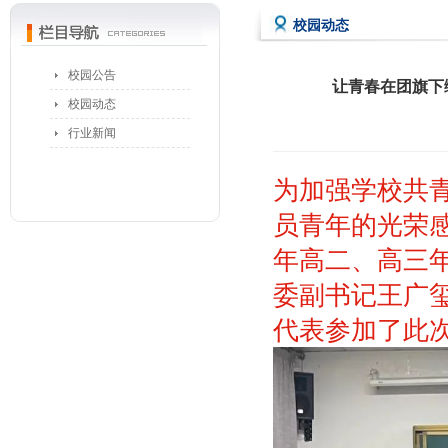
校园动态
校园公告
让青春在团旗下
校园动态
行业新闻
为加强学校共
员青年的光荣感
年高二、高三
委副书记王广
代表参加了此