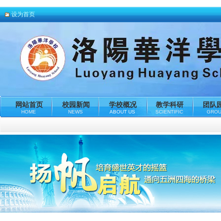
设为首页
网站首页
校园新闻
学校概况
教学科研
团队
HOME
NEWS
ABOUT US
SCIENTIFIC
GRO