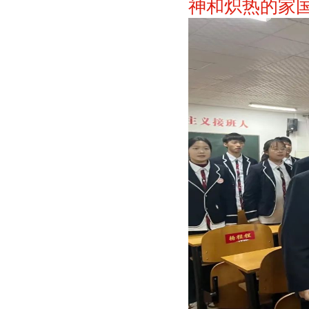
神和炽热的家