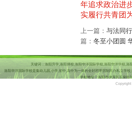
年追求政治进步
实履行共青团
上一篇：
与法同行
篇：
冬至小团圆 
关键词：洛阳升学,洛阳择校,洛阳华洋国际学校,洛阳华洋学校,洛
洛阳华洋国际学校是集幼儿园,小学,初中,高中为一体的全封闭寄宿制民办私立学校,
学校地址：洛阳市伊滨区玉泉街与吉
Copyri