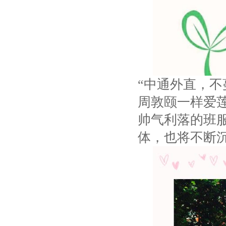
“中通外直，不
周敦颐一样爱
帅气利落的班
体，也将不断