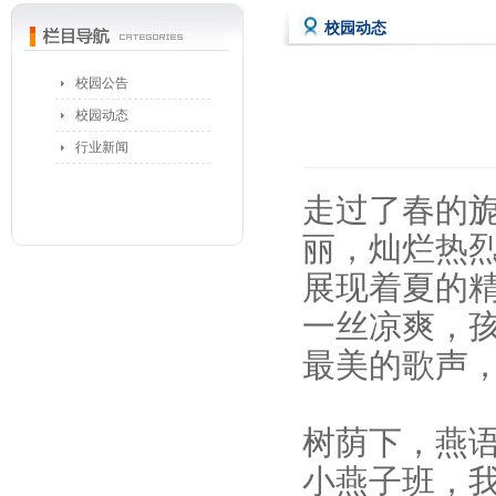
校园动态
校园公告
校园动态
行业新闻
走过了春的
丽，灿烂热
展现着夏的
一丝凉爽，
最美的歌声
树荫下，燕
小燕子班，