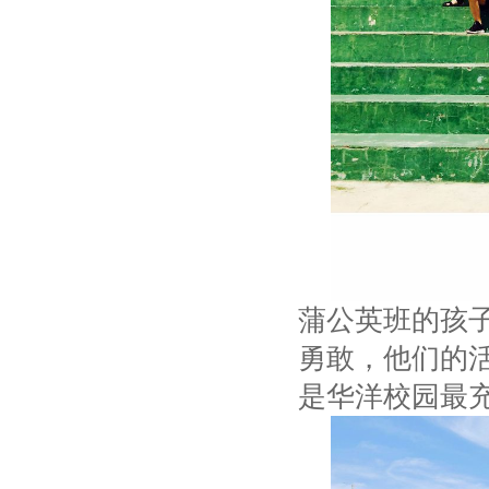
蒲公英班的孩
勇敢，他们的
是华洋校园最