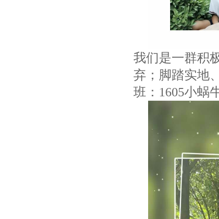
我们是一群积
弃；脚踏实地
班：
1605
小蜗