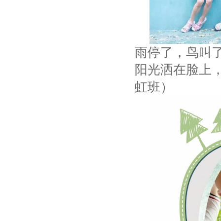
雨停了，鸟叫
阳光洒在脸上
虹班）