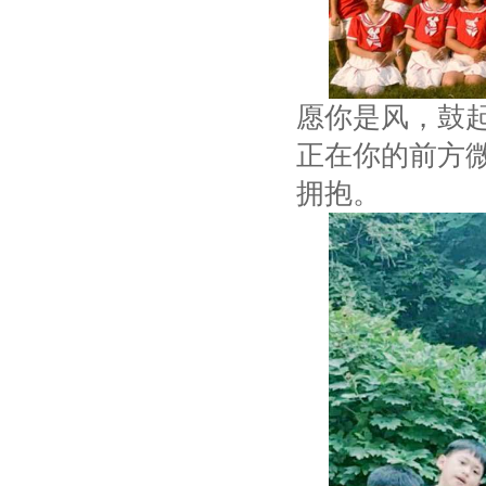
愿你是风，鼓
正在你的前方
拥抱。