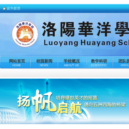
设为首页
网站首页
校园新闻
学校概况
教学科研
团队
HOME
NEWS
ABOUT US
SCIENTIFIC
GRO