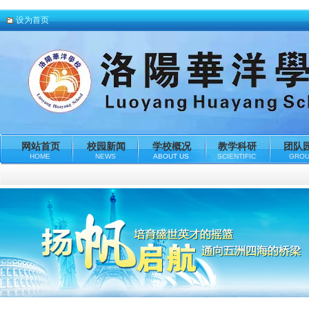
设为首页
网站首页
校园新闻
学校概况
教学科研
团队
HOME
NEWS
ABOUT US
SCIENTIFIC
GRO