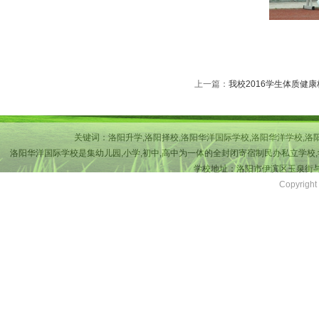
上一篇：
我校2016学生体质健
关键词：洛阳升学,洛阳择校,洛阳华洋国际学校,洛阳华洋学校,洛
洛阳华洋国际学校是集幼儿园,小学,初中,高中为一体的全封闭寄宿制民办私立学校,
学校地址：洛阳市伊滨区玉泉街与吉
Copyri