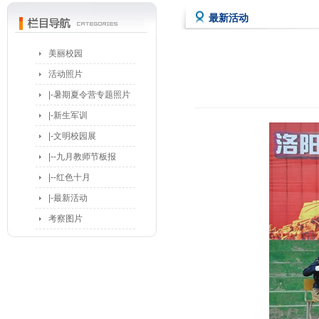
最新活动
美丽校园
活动照片
|-暑期夏令营专题照片
|-新生军训
|-文明校园展
|--九月教师节板报
|--红色十月
|-最新活动
考察图片