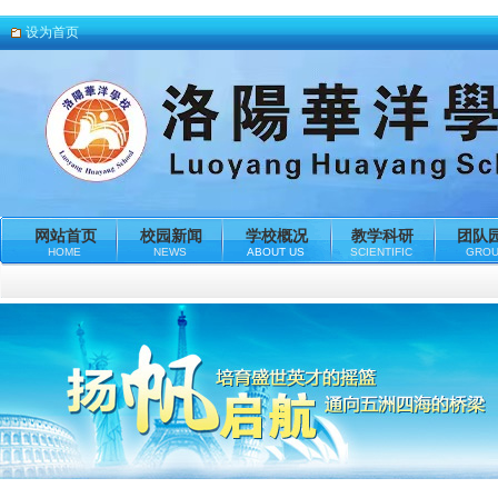
设为首页
网站首页
校园新闻
学校概况
教学科研
团队
HOME
NEWS
ABOUT US
SCIENTIFIC
GRO