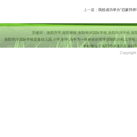
上一篇：
我校成功举办“启蒙拜师
关键词：洛阳升学,洛阳择校,洛阳华洋国际学校,洛阳华洋学校,洛
洛阳华洋国际学校是集幼儿园,小学,初中,高中为一体的全封闭寄宿制民办私立学校,
学校地址：洛阳市伊滨区玉泉街与吉
Copyri