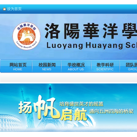
设为首页
网站首页
校园新闻
学校概况
教学科研
团队
HOME
NEWS
ABOUT US
SCIENTIFIC
GRO