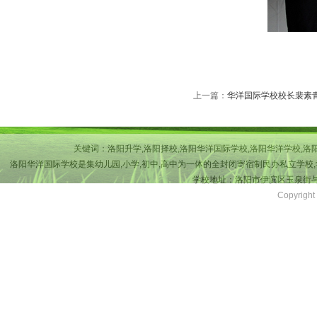
上一篇：
华洋国际学校校长裴素青
关键词：洛阳升学,洛阳择校,洛阳华洋国际学校,洛阳华洋学校,洛
洛阳华洋国际学校是集幼儿园,小学,初中,高中为一体的全封闭寄宿制民办私立学校,
学校地址：洛阳市伊滨区玉泉街与吉
Copyri