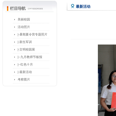
最新活动
美丽校园
活动照片
|-暑期夏令营专题照片
|-新生军训
|-文明校园展
|--九月教师节板报
|--红色十月
|-最新活动
考察图片