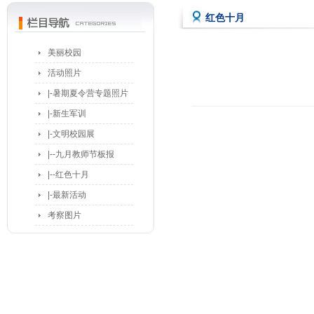
红色十月
美丽校园
活动照片
|-暑期夏令营专题照片
|-新生军训
|-文明校园展
|--九月教师节板报
|--红色十月
|-最新活动
考察图片