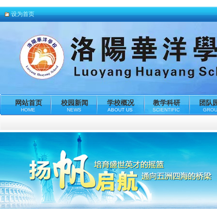
设为首页
网站首页
校园新闻
学校概况
教学科研
团队
HOME
NEWS
ABOUT US
SCIENTIFIC
GRO