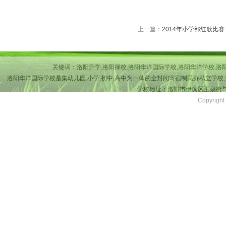
上一篇：
2014年小学部红歌比赛
关键词：洛阳升学,洛阳择校,洛阳华洋国际学校,洛阳华洋学校,洛
洛阳华洋国际学校是集幼儿园,小学,初中,高中为一体的全封闭寄宿制民办私立学校,
学校地址：洛阳市伊滨区玉泉街与吉
Copyri