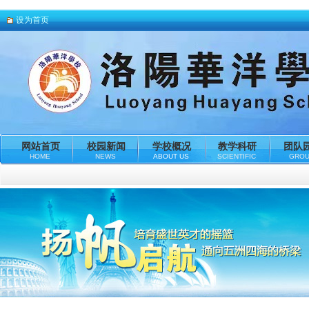
设为首页
网站首页
校园新闻
学校概况
教学科研
团队
HOME
NEWS
ABOUT US
SCIENTIFIC
GRO