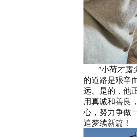
“小荷才露尖
的道路是艰辛
远。是的，他
用真诚和善良
心，努力争做
追梦续新篇！