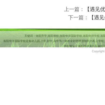
上一篇：
【遇见优
下一篇：
【遇见
关键词：洛阳升学,洛阳择校,洛阳华洋国际学校,洛阳华洋学校,洛
洛阳华洋国际学校是集幼儿园,小学,初中,高中为一体的全封闭寄宿制民办私立学校,
学校地址：洛阳市伊滨区玉泉街与吉
Copyri