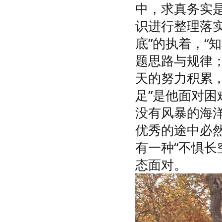
中，求真务实
识进行整理落
底”的执着，“
题思路与规律
天的努力积累
足”是他面对困
没有风暴的海
优秀的途中必
有一种“不惧长
态面对。