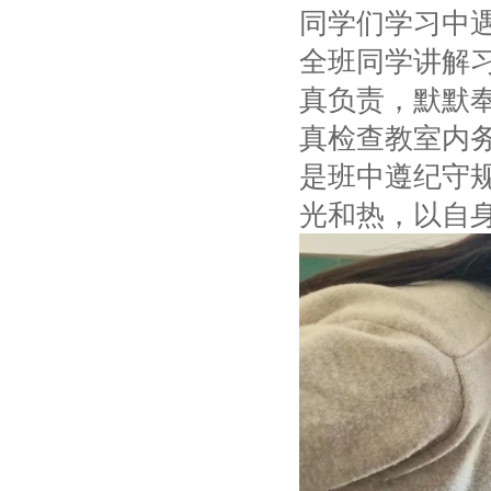
同学们学习中
全班同学讲解
真负责，默默
真检查教室内
是班中遵纪守
光和热，以自