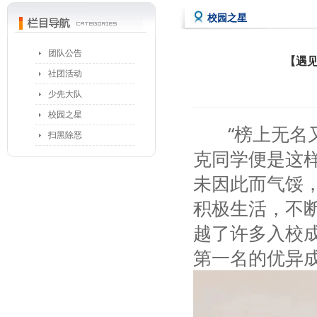
校园之星
团队公告
【遇见
社团活动
少先大队
校园之星
“榜上
无名
扫黑除恶
克同学便是这
未因此而气馁
积极生活，不
越了许多入校
第一名的优异